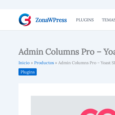
Ir
al
contenido
ZonaWPress
PLUGINS
TEMA
Admin Columns Pro – Yo
Inicio
Productos
Admin Columns Pro – Yoast 
Plugins