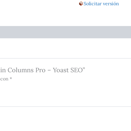
Solicitar versión
min Columns Pro – Yoast SEO”
 con *