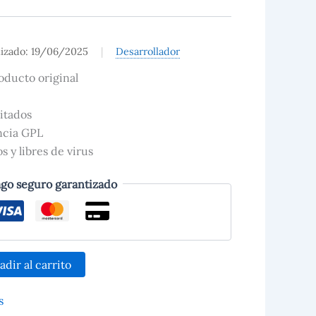
lizado: 19/06/2025
|
Desarrollador
oducto original
itados
encia GPL
 y libres de virus
go seguro garantizado
adir al carrito
s