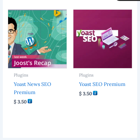
MLC
Plugins
Plugins
Yoast News SEO
Yoast SEO Premium
Premium
$
3.50
$
3.50