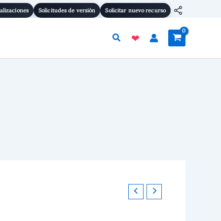
alizaciones
Solicitudes de versión
Solicitar nuevo recurso
Buscar
❤