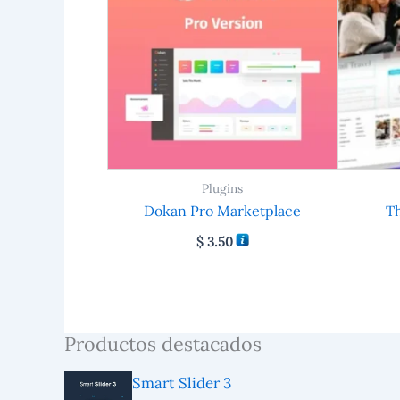
Plugins
Dokan Pro Marketplace
Th
$
3.50
Productos destacados
Smart Slider 3