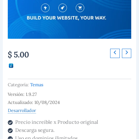
Kadence
$
5.00
Ascend
Premium
Theme
cantidad
Categoría:
Temas
Versión: 1.9.27
Actualizado: 10/08/2024
Desarrollador
Precio increible x Producto original
Descarga segura.
Uso en dominios ilimitados