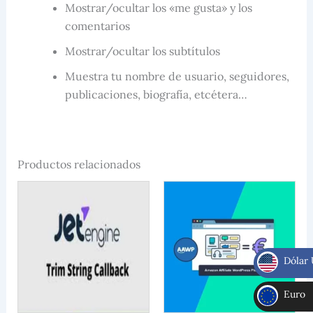
Mostrar/ocultar los «me gusta» y los
comentarios
Mostrar/ocultar los subtítulos
Muestra tu nombre de usuario, seguidores,
publicaciones, biografía, etcétera…
Productos relacionados
Dólar
$
Euro