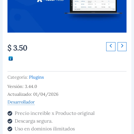
TaxoPress
$
3.50
Pro
cantidad
Categoría:
Plugins
Versión: 3.44.0
Actualizado: 01/04/2026
Desarrollador
Precio increible x Producto original
Descarga segura.
Uso en dominios ilimitados