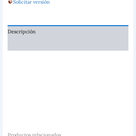
Solicitar versión
Descripción
Valoraciones (0)
Productos relacionados