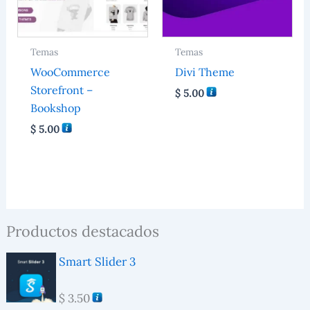
Temas
Temas
WooCommerce
Divi Theme
Storefront –
$
5.00
Bookshop
$
5.00
Productos destacados
Smart Slider 3
$
3.50