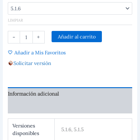
LIMPIAR
Añadir al carrito
-
+
Añadir a Mis Favoritos
Solicitar versión
Información adicional
Valoraciones (0)
Versiones
5.1.6, 5.1.5
disponibles