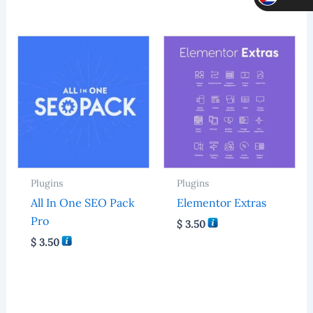
MLC
Plugins
Plugins
All In One SEO Pack
Elementor Extras
Pro
$
3.50
$
3.50