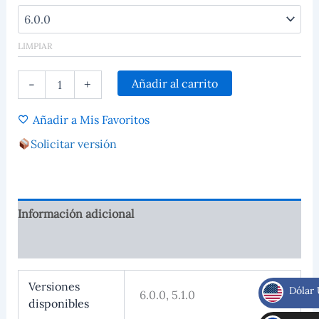
LIMPIAR
Añadir al carrito
-
+
Añadir a Mis Favoritos
Solicitar versión
Información adicional
Valoraciones (0)
Versiones
Dólar
6.0.0, 5.1.0
disponibles
$