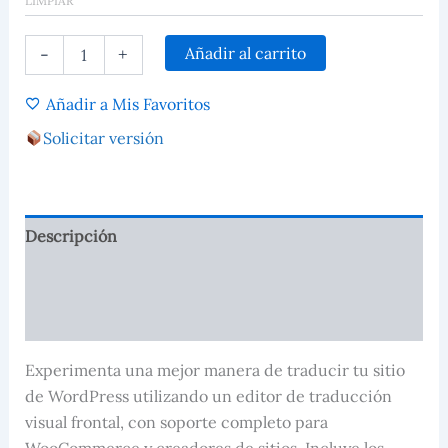
LIMPIAR
Añadir al carrito
-
+
Añadir a Mis Favoritos
Solicitar versión
Descripción
Información adicional
Valoraciones (0)
Experimenta una mejor manera de traducir tu sitio
de WordPress utilizando un editor de traducción
visual frontal, con soporte completo para
WooCommerce y creadores de sitios. Incluye los