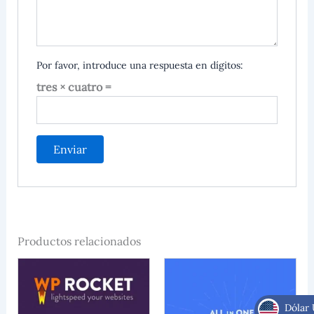
Por favor, introduce una respuesta en dígitos:
tres × cuatro =
Productos relacionados
Dólar